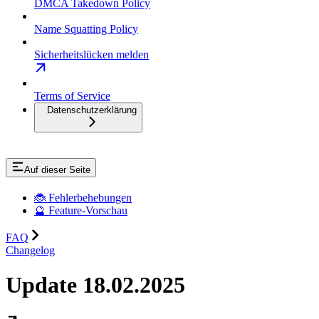
DMCA Takedown Policy
Name Squatting Policy
Sicherheitslücken melden
Terms of Service
Datenschutzerklärung
Auf dieser Seite
🐞 Fehlerbehebungen
🔮 Feature-Vorschau
FAQ
Changelog
Update 18.02.2025