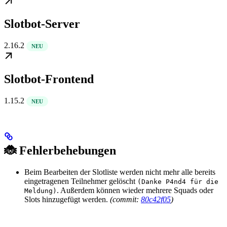
Slotbot-Server
2.16.2
NEU
Slotbot-Frontend
1.15.2
NEU
🐞 Fehlerbehebungen
Beim Bearbeiten der Slotliste werden nicht mehr alle bereits
eingetragenen Teilnehmer gelöscht
(Danke P4nd4 für die
. Außerdem können wieder mehrere Squads oder
Meldung)
Slots hinzugefügt werden.
(commit:
80c42f05
)