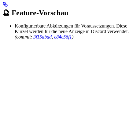
🔮 Feature-Vorschau
Konfigurierbare Abkürzungen für Voraussetzungen. Diese
Kürzel werden für die neue Anzeige in Discord verwendet.
(commit:
3f15abad
,
e84c56f1
)