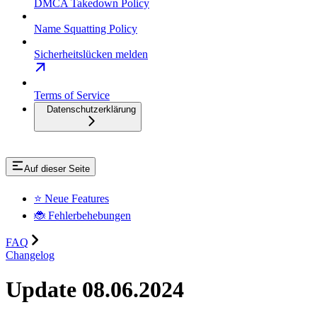
DMCA Takedown Policy
Name Squatting Policy
Sicherheitslücken melden
Terms of Service
Datenschutzerklärung
Auf dieser Seite
⭐ Neue Features
🐞 Fehlerbehebungen
FAQ
Changelog
Update 08.06.2024