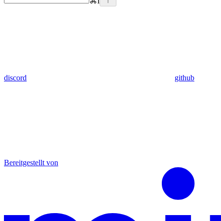
⌘
I
discord
github
Bereitgestellt von