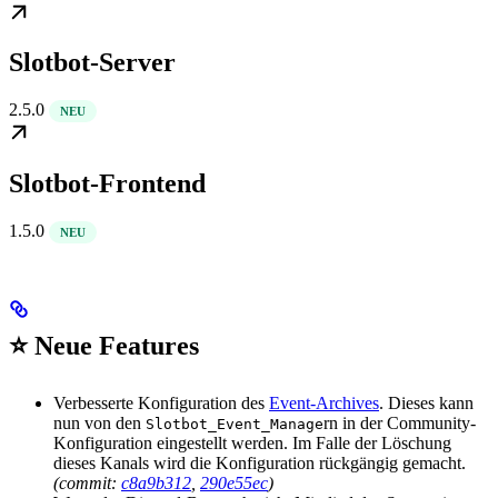
Slotbot-Server
2.5.0
NEU
Slotbot-Frontend
1.5.0
NEU
⭐ Neue Features
Verbesserte Konfiguration des
Event-Archives
. Dieses kann
nun von den
rn in der Community-
Slotbot_Event_Manage
Konfiguration eingestellt werden. Im Falle der Löschung
dieses Kanals wird die Konfiguration rückgängig gemacht.
(commit:
c8a9b312
,
290e55ec
)