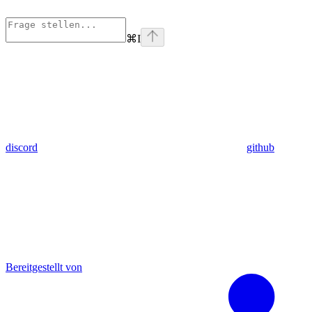
⌘
I
discord
github
Bereitgestellt von