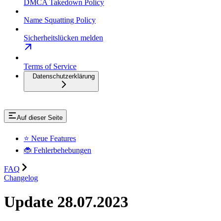
DMCA Takedown Policy
Name Squatting Policy
Sicherheitslücken melden
Terms of Service
Datenschutzerklärung
Auf dieser Seite
⭐ Neue Features
🐞 Fehlerbehebungen
FAQ
Changelog
Update 28.07.2023